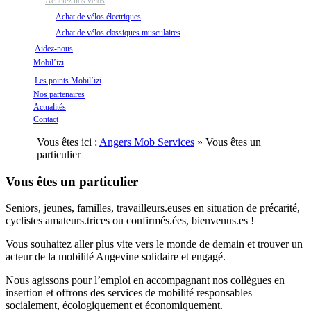
Achetez nos vélos
Achat de vélos électriques
Achat de vélos classiques musculaires
Aidez-nous
Mobil’izi
Les points Mobil’izi
Nos partenaires
Actualités
Contact
Vous êtes ici :
Angers Mob Services
» Vous êtes un
particulier
Vous êtes un particulier
Seniors, jeunes, familles, travailleurs.euses en situation de précarité,
cyclistes amateurs.trices ou confirmés.ées, bienvenus.es !
Vous souhaitez aller plus vite vers le monde de demain et trouver un
acteur de la mobilité Angevine solidaire et engagé.
Nous agissons pour l’emploi en accompagnant nos collègues en
insertion et offrons des services de mobilité responsables
socialement, écologiquement et économiquement.