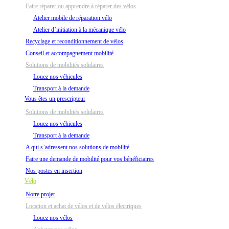
Faire réparer ou apprendre à réparer des vélos
Atelier mobile de réparation vélo
Atelier d’initiation à la mécanique vélo
Recyclage et reconditionnement de vélos
Conseil et accompagnement mobilité
Solutions de mobilités solidaires
Louez nos véhicules
Transport à la demande
Vous êtes un prescripteur
Solutions de mobilités solidaires
Louez nos véhicules
Transport à la demande
A qui s’adressent nos solutions de mobilité
Faire une demande de mobilité pour vos bénéficiaires
Nos postes en insertion
Vélo
Notre projet
Location et achat de vélos et de vélos électriques
Louez nos vélos