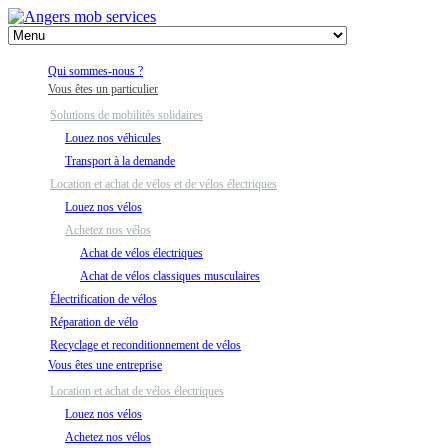
Qui sommes-nous ?
Vous êtes un particulier
Solutions de mobilités solidaires
Louez nos véhicules
Transport à la demande
Location et achat de vélos et de vélos électriques
Louez nos vélos
Achetez nos vélos
Achat de vélos électriques
Achat de vélos classiques musculaires
Électrification de vélos
Réparation de vélo
Recyclage et reconditionnement de vélos
Vous êtes une entreprise
Location et achat de vélos électriques
Louez nos vélos
Achetez nos vélos