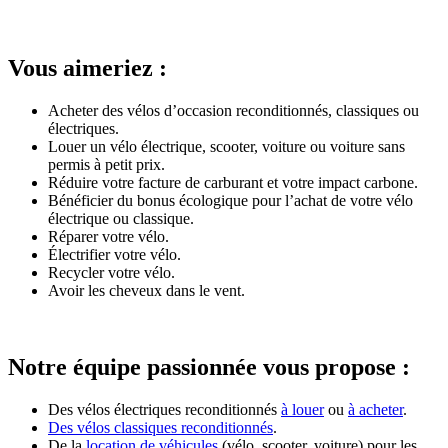
Vous aimeriez :
Acheter des vélos d’occasion reconditionnés, classiques ou
électriques.
Louer un vélo électrique, scooter, voiture ou voiture sans
permis à petit prix.
Réduire votre facture de carburant et votre impact carbone.
Bénéficier du bonus écologique pour l’achat de votre vélo
électrique ou classique.
Réparer votre vélo.
Électrifier votre vélo.
Recycler votre vélo.
Avoir les cheveux dans le vent.
Notre équipe passionnée vous propose :
Des vélos électriques reconditionnés
à louer
ou
à acheter
.
Des vélos classiques reconditionnés
.
De la
location de véhicules
(vélo, scooter, voiture) pour les