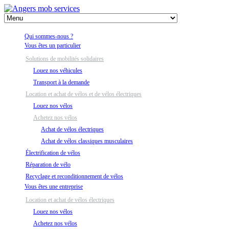
Qui sommes-nous ?
Vous êtes un particulier
Solutions de mobilités solidaires
Louez nos véhicules
Transport à la demande
Location et achat de vélos et de vélos électriques
Louez nos vélos
Achetez nos vélos
Achat de vélos électriques
Achat de vélos classiques musculaires
Électrification de vélos
Réparation de vélo
Recyclage et reconditionnement de vélos
Vous êtes une entreprise
Location et achat de vélos électriques
Louez nos vélos
Achetez nos vélos