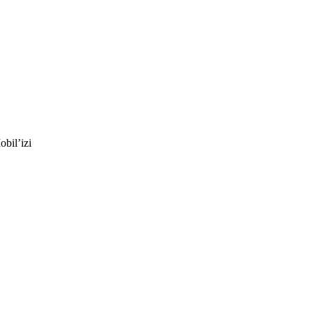
bil’izi