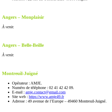
Angers – Monplaisir
À venir.
Angers – Belle-Beille
À venir.
Montreuil-Juigné
Opérateur : AMJE.
Numéro de téléphone : 02 41 42 42 09.
E-mail :
amje.contact@gmail.com
Site web :
https://www.amje49.fr
Adresse : 49 avenue de l’Europe – 49460 Montreuil-Juigné.