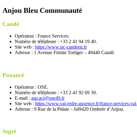
Anjou Bleu Communauté
Candé
Opérateur : France Services.
Numéro de téléphone : +33 2 41 94 19 40.
Site web :
https://www.sic-candeen.fr
Adresse : 1 Avenue Firmin Tortiger – 49440 Candé.
Pouancé
Opérateur : OSE.
Numéro de téléphone : +33 2 41 92 69 39.
E-mail :
asp.aci@ose49.fr
Site web :
https://www.val-erdre-auxence.fr/france-services-va
Adresse : 9 Rue de la Pidaie – 649420 Ombrée d’Anjou.
Segré