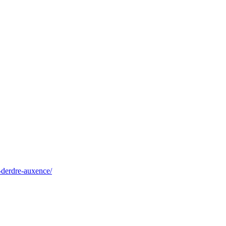
l-derdre-auxence/