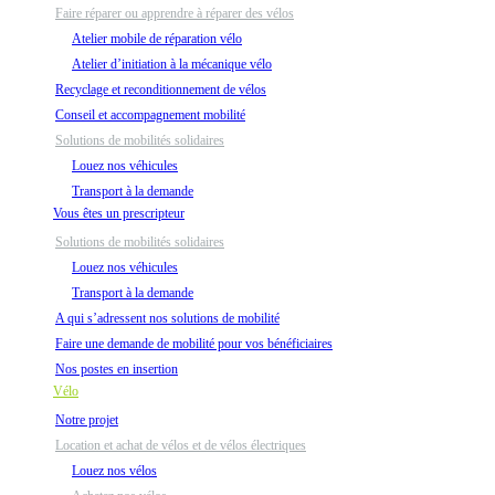
Faire réparer ou apprendre à réparer des vélos
Atelier mobile de réparation vélo
Atelier d’initiation à la mécanique vélo
Recyclage et reconditionnement de vélos
Conseil et accompagnement mobilité
Solutions de mobilités solidaires
Louez nos véhicules
Transport à la demande
Vous êtes un prescripteur
Solutions de mobilités solidaires
Louez nos véhicules
Transport à la demande
A qui s’adressent nos solutions de mobilité
Faire une demande de mobilité pour vos bénéficiaires
Nos postes en insertion
Vélo
Notre projet
Location et achat de vélos et de vélos électriques
Louez nos vélos