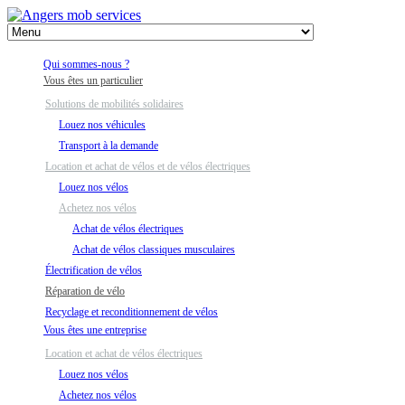
Qui sommes-nous ?
Vous êtes un particulier
Solutions de mobilités solidaires
Louez nos véhicules
Transport à la demande
Location et achat de vélos et de vélos électriques
Louez nos vélos
Achetez nos vélos
Achat de vélos électriques
Achat de vélos classiques musculaires
Électrification de vélos
Réparation de vélo
Recyclage et reconditionnement de vélos
Vous êtes une entreprise
Location et achat de vélos électriques
Louez nos vélos
Achetez nos vélos