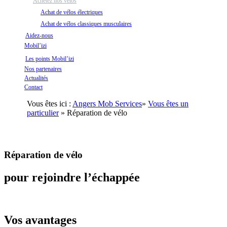
Achetez nos vélos
Achat de vélos électriques
Achat de vélos classiques musculaires
Aidez-nous
Mobil’izi
Les points Mobil’izi
Nos partenaires
Actualités
Contact
Vous êtes ici :
Angers Mob Services
»
Vous êtes un
particulier
» Réparation de vélo
Réparation de vélo
pour rejoindre l’échappée
Vos avantages