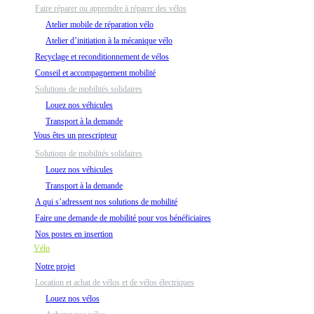
Faire réparer ou apprendre à réparer des vélos
Atelier mobile de réparation vélo
Atelier d’initiation à la mécanique vélo
Recyclage et reconditionnement de vélos
Conseil et accompagnement mobilité
Solutions de mobilités solidaires
Louez nos véhicules
Transport à la demande
Vous êtes un prescripteur
Solutions de mobilités solidaires
Louez nos véhicules
Transport à la demande
A qui s’adressent nos solutions de mobilité
Faire une demande de mobilité pour vos bénéficiaires
Nos postes en insertion
Vélo
Notre projet
Location et achat de vélos et de vélos électriques
Louez nos vélos